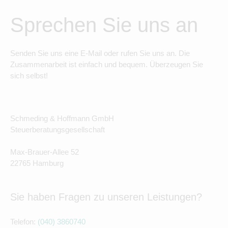
Sprechen Sie uns an
Senden Sie uns eine E-Mail oder rufen Sie uns an. Die
Zusammenarbeit ist einfach und bequem. Überzeugen Sie
sich selbst!
Schmeding & Hoffmann GmbH
Steuerberatungsgesellschaft
Max-Brauer-Allee 52
22765 Hamburg
Sie haben Fragen zu unseren Leistungen?
Telefon:
(040) 3860740