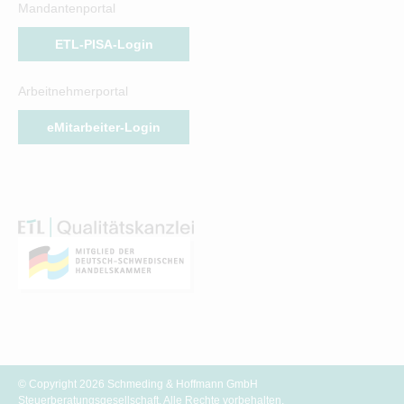
Mandantenportal
ETL-PISA-Login
Arbeitnehmerportal
eMitarbeiter-Login
© Copyright 2026 Schmeding & Hoffmann GmbH
Steuerberatungsgesellschaft. Alle Rechte vorbehalten.