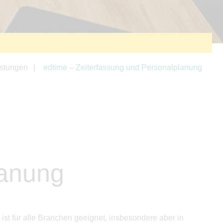
istungen
edtime – Zeiterfassung und Personalplanung
lanung
ist für alle Branchen geeignet, insbesondere aber in