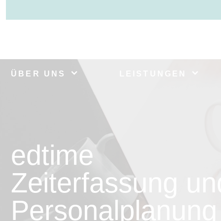
ÜBER UNS
LEISTUNGEN
edtime
Zeiterfassung un
Personalplanung