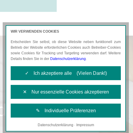
WIR VERWENDEN COOKIES
Entscheiden Sie selbst, ob diese Website neben funktionell zum
AKTUELLES
KARRIERE
Betrieb der Website erforderlichen Cookies auch Betreiber-Cookies
sowie Cookies für Tracking und Targeting verwenden darf. Weitere
Details finden Sie in der
Datenschutzerklärung
.
✓ Ich akzeptiere alle (Vielen Dank!)
✕ Nur essenzielle Cookies akzeptieren
d
✎ Individuelle Präferenzen
Datenschutzerklärung
·
Impressum
Notwendige Cookies