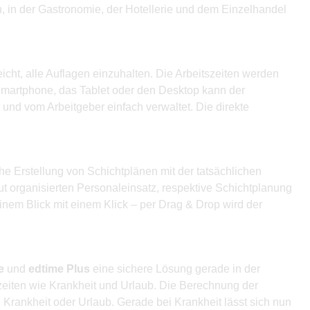
, in der Gastronomie, der Hotellerie und dem Einzelhandel
icht, alle Auflagen einzuhalten. Die Arbeitszeiten werden
Smartphone, das Tablet oder den Desktop kann der
 und vom Arbeitgeber einfach verwaltet. Die direkte
 Erstellung von Schichtplänen mit der tatsächlichen
ut organisierten Personaleinsatz, respektive Schichtplanung
einem Blick mit einem Klick – per Drag & Drop wird der
e
und
edtime Plus
eine sichere Lösung gerade in der
lzeiten wie Krankheit und Urlaub. Die Berechnung der
Krankheit oder Urlaub. Gerade bei Krankheit lässt sich nun