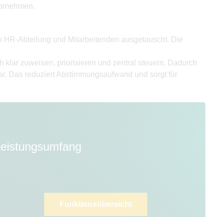
vornehmen.
 HR-Abteilung und Mitarbeitenden ausgetauscht. Die
klar zuweisen, priorisieren und zentral steuern. Dadurch
bar. Das reduziert Abstimmungsaufwand und sorgt für
 Leistungsumfang
Funktionsübersicht